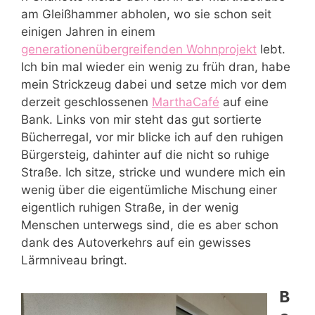
am Gleißhammer abholen, wo sie schon seit
einigen Jahren in einem
generationenübergreifenden Wohnprojekt
lebt.
Ich bin mal wieder ein wenig zu früh dran, habe
mein Strickzeug dabei und setze mich vor dem
derzeit geschlossenen
MarthaCafé
auf eine
Bank. Links von mir steht das gut sortierte
Bücherregal, vor mir blicke ich auf den ruhigen
Bürgersteig, dahinter auf die nicht so ruhige
Straße. Ich sitze, stricke und wundere mich ein
wenig über die eigentümliche Mischung einer
eigentlich ruhigen Straße, in der wenig
Menschen unterwegs sind, die es aber schon
dank des Autoverkehrs auf ein gewisses
Lärmniveau bringt.
B