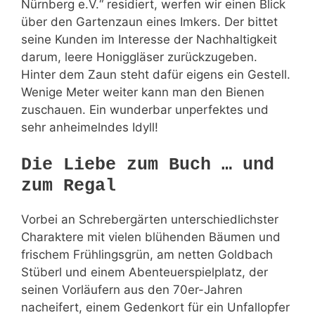
Nürnberg e.V.“ residiert, werfen wir einen Blick
über den Gartenzaun eines Imkers. Der bittet
seine Kunden im Interesse der Nachhaltigkeit
darum, leere Honiggläser zurückzugeben.
Hinter dem Zaun steht dafür eigens ein Gestell.
Wenige Meter weiter kann man den Bienen
zuschauen. Ein wunderbar unperfektes und
sehr anheimelndes Idyll!
Die Liebe zum Buch … und
zum Regal
Vorbei an Schrebergärten unterschiedlichster
Charaktere mit vielen blühenden Bäumen und
frischem Frühlingsgrün, am netten Goldbach
Stüberl und einem Abenteuerspielplatz, der
seinen Vorläufern aus den 70er-Jahren
nacheifert, einem Gedenkort für ein Unfallopfer