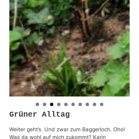
0
Grüner Alltag
Weiter geht’s. Und zwar zum Baggerloch. Oho!
Was da wohl auf mich zukommt? Karin