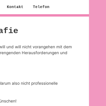
Kontakt
Telefon
afie
ill und will nicht vorangehen mit dem
strengenden Herausforderungen und
arum also nicht professionelle
wünschen!