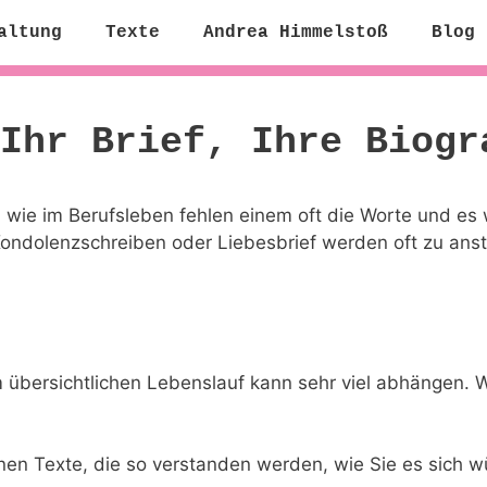
altung
Texte
Andrea Himmelstoß
Blog
Ihr Brief, Ihre Biogr
 wie im Berufsleben fehlen einem oft die Worte und es w
Kondolenzschreiben oder Liebesbrief werden oft zu an
übersichtlichen Lebenslauf kann sehr viel abhängen. W
Ihnen Texte, die so verstanden werden, wie Sie es sich 