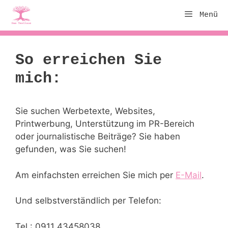
Zum
Menü
Inhalt
springen
So erreichen Sie
mich:
Sie suchen Werbetexte, Websites,
Printwerbung, Unterstützung im PR-Bereich
oder journalistische Beiträge? Sie haben
gefunden, was Sie suchen!
Am einfachsten erreichen Sie mich per
E-Mail
.
Und selbstverständlich per Telefon:
Tel.: 0911 43458038