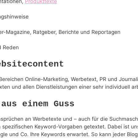
ntationen,
Produkttexte
ngshinweise
ter-Magazine, Ratgeber, Berichte und Reportagen
nd Reden
ebsitecontent
 Bereichen Online-Marketing, Werbetext, PR und Journali
en und allen Dienstleistungen einer sehr individuell a
 aus einem Guss
Ansprüchen an Werbetexte und – auch für die Suchmaschi
 spezifischen Keyword-Vorgaben getextet. Dabei ist un
le und Co. Ihre Keywords erwartet. So kann jeder Blog