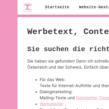
Zum
Startseite
Website-Gest
Inhalt
springen
Werbetext, Conte
Sie suchen die rich
Sie haben sie gefunden! Denn ich schreibe
Österreich und der Schweiz. Einfach über
Für das Web:
Texte für Internet-Auftritte und th
Dialogmarketing:
Mailing-Texte und
Newsletter-Text
Werbetexte
: