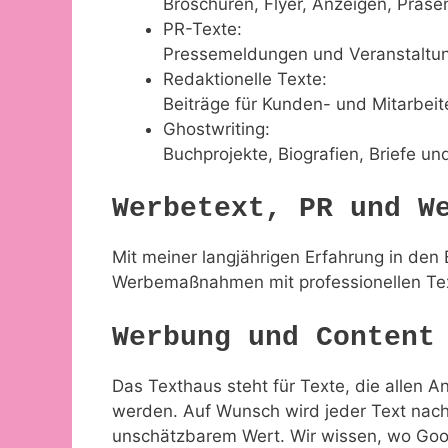
Broschüren, Flyer, Anzeigen, Präse
PR-Texte:
Pressemeldungen und Veranstaltu
Redaktionelle Texte:
Beiträge für Kunden- und Mitarbei
Ghostwriting:
Buchprojekte, Biografien, Briefe u
Werbetext, PR und W
Mit meiner langjährigen Erfahrung in den
Werbemaßnahmen mit professionellen Text
Werbung und Content
Das Texthaus steht für Texte, die allen 
werden. Auf Wunsch wird jeder Text nach
unschätzbarem Wert. Wir wissen, wo Goog