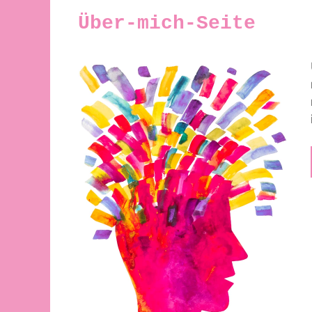
Über-mich-Seite