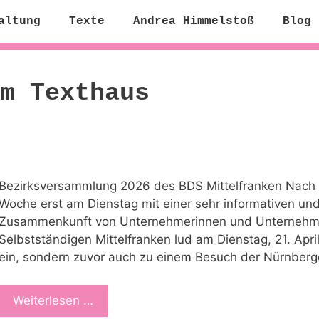
altung
Texte
Andrea Himmelstoß
Blog
m Texthaus
Bezirksversammlung 2026 des BDS Mittelfranken Nach 
Woche erst am Dienstag mit einer sehr informativen un
Zusammenkunft von Unternehmerinnen und Unternehmer
Selbstständigen Mittelfranken lud am Dienstag, 21. Apr
ein, sondern zuvor auch zu einem Besuch der Nürnber
Weiterlesen …