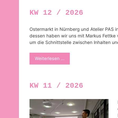
KW 12 / 2026
Ostermarkt in Nürnberg und Atelier PAS in
dessen haben wir uns mit Markus Fettke v
um die Schnittstelle zwischen Inhalten 
Weiterlesen …
KW 11 / 2026