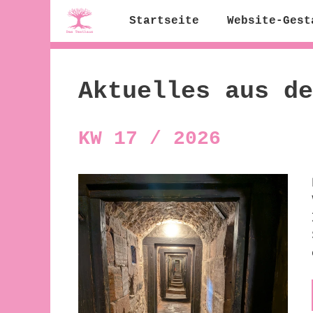
Zum
Startseite
Website-Gest
Inhalt
springen
Aktuelles aus de
KW 17 / 2026