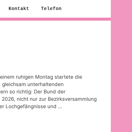
Kontakt
Telefon
einem ruhigen Montag startete die
d gleichsam unterhaltenden
n so richtig: Der Bund der
il 2026, nicht nur zur Bezirksversammlung
ger Lochgefängnisse und …