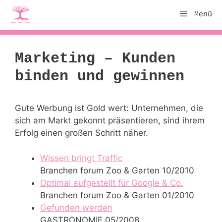
Zum
Menü
Inhalt
springen
Marketing – Kunden
binden und gewinnen
Gute Werbung ist Gold wert: Unternehmen, die
sich am Markt gekonnt präsentieren, sind ihrem
Erfolg einen großen Schritt näher.
Wissen bringt Traffic
Branchen forum Zoo & Garten 10/2010
Optimal aufgestellt für Google & Co.
Branchen forum Zoo & Garten 01/2010
Gefunden werden
GASTRONOMIE 05/2008