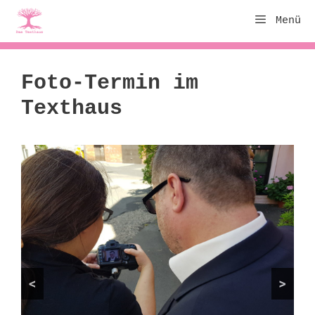
Zum
Menü
Inhalt
springen
Foto-Termin im
Texthaus
<
>