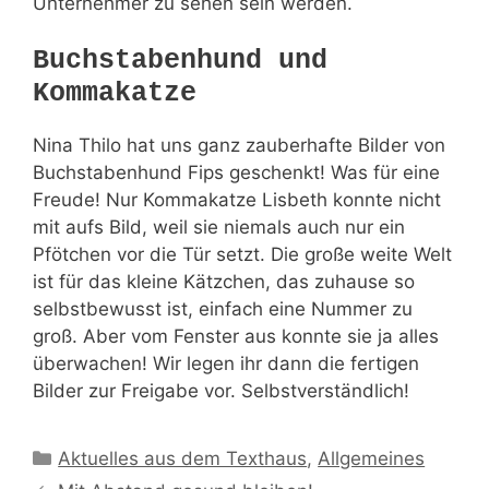
Unternehmer zu sehen sein werden.
Buchstabenhund und
Kommakatze
Nina Thilo hat uns ganz zauberhafte Bilder von
Buchstabenhund Fips geschenkt! Was für eine
Freude! Nur Kommakatze Lisbeth konnte nicht
mit aufs Bild, weil sie niemals auch nur ein
Pfötchen vor die Tür setzt. Die große weite Welt
ist für das kleine Kätzchen, das zuhause so
selbstbewusst ist, einfach eine Nummer zu
groß. Aber vom Fenster aus konnte sie ja alles
überwachen! Wir legen ihr dann die fertigen
Bilder zur Freigabe vor. Selbstverständlich!
Kategorien
Aktuelles aus dem Texthaus
,
Allgemeines