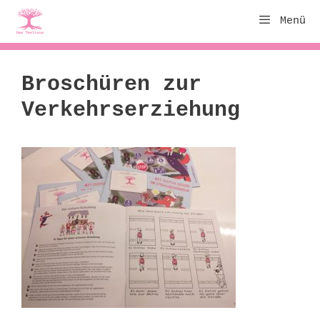
Zum
Menü
Inhalt
springen
Broschüren zur
Verkehrserziehung