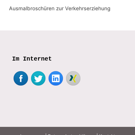
Ausmalbroschüren zur Verkehrserziehung
Im Internet