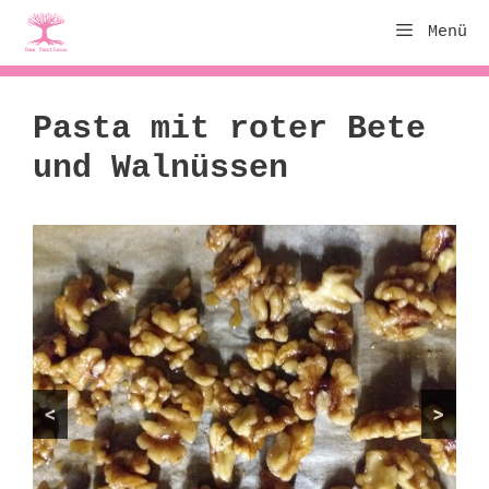
Zum
Menü
Inhalt
springen
Pasta mit roter Bete
und Walnüssen
<
>