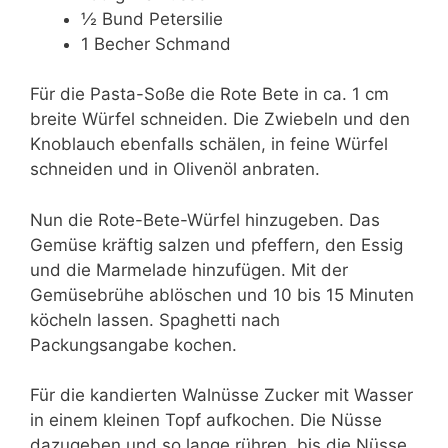
½ Bund Petersilie
1 Becher Schmand
Für die Pasta-Soße die Rote Bete in ca. 1 cm
breite Würfel schneiden. Die Zwiebeln und den
Knoblauch ebenfalls schälen, in feine Würfel
schneiden und in Olivenöl anbraten.
Nun die Rote-Bete-Würfel hinzugeben. Das
Gemüse kräftig salzen und pfeffern, den Essig
und die Marmelade hinzufügen. Mit der
Gemüsebrühe ablöschen und 10 bis 15 Minuten
köcheln lassen. Spaghetti nach
Packungsangabe kochen.
Für die kandierten Walnüsse Zucker mit Wasser
in einem kleinen Topf aufkochen. Die Nüsse
dazugeben und so lange rühren, bis die Nüsse