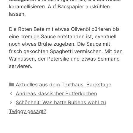
karamellisieren. Auf Backpapier auskühlen
lassen.
Die Roten Bete mit etwas Olivenöl pürieren bis
eine cremige Sauce entstanden ist, eventuell
noch etwas Brühe zugeben. Die Sauce mit
frisch gekochten Spaghetti vermischen. Mit den
Walnüssen, der Petersilie und etwas Schmand
servieren.
Kategorien
Aktuelles aus dem Texthaus
,
Backstage
Andreas klassischer Butterkuchen
Schönheit: Was hätte Rubens wohl zu
Twiggy gesagt?