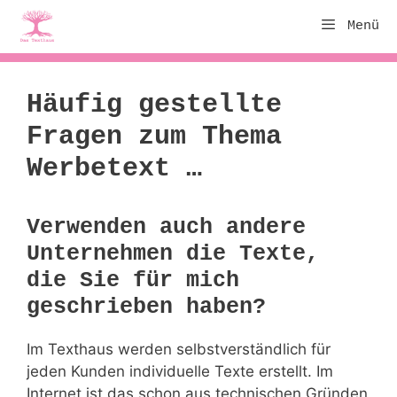
Zum
Menü
Inhalt
springen
Häufig gestellte
Fragen zum Thema
Werbetext …
Verwenden auch andere
Unternehmen die Texte,
die Sie für mich
geschrieben haben?
Im Texthaus werden selbstverständlich für
jeden Kunden individuelle Texte erstellt. Im
Internet ist das schon aus technischen Gründen