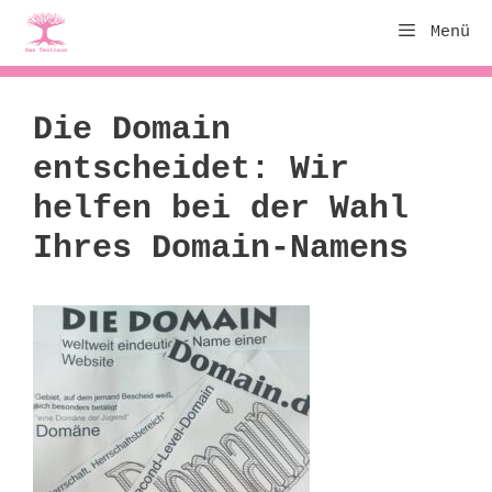
Zum
Menü
Inhalt
springen
Die Domain
entscheidet: Wir
helfen bei der Wahl
Ihres Domain-Namens