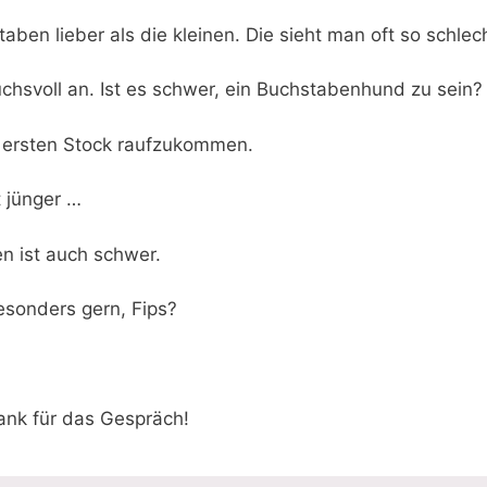
aben lieber als die kleinen. Die sieht man oft so schlec
ruchsvoll an. Ist es schwer, ein Buchstabenhund zu sein?
m ersten Stock raufzukommen.
t jünger …
n ist auch schwer.
sonders gern, Fips?
ank für das Gespräch!