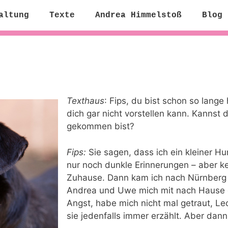
altung
Texte
Andrea Himmelstoß
Blog
Texthaus
: Fips, du bist schon so lange
dich gar nicht vorstellen kann. Kannst 
gekommen bist?
Fips:
Sie sagen, dass ich ein kleiner H
nur noch dunkle Erinnerungen – aber ke
Zuhause. Dann kam ich nach Nürnberg i
Andrea und Uwe mich mit nach Hause 
Angst, habe mich nicht mal getraut, L
sie jedenfalls immer erzählt. Aber dann