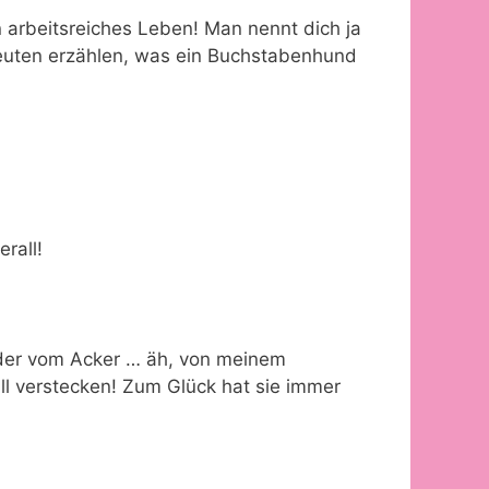
n arbeitsreiches Leben! Man nennt dich ja
uten erzählen, was ein Buchstabenhund
rall!
ieder vom Acker … äh, von meinem
ll verstecken! Zum Glück hat sie immer