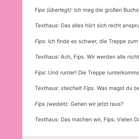
Fips (überlegt)
: Ich mag die großen Buchst
Texthaus
: Das alles hört sich recht ansp
Fips
: Ich finde es schwer, die Treppe zu
Texthaus
: Ach, Fips. Wir werden alle nich
Fips
: Und runter! Die Treppe runterkomme
Texthaus
:
steichelt Fips.
Was magst du be
Fips (wedelt):
Gehen wir jetzt raus?
Texthaus:
Das machen wir, Fips. Vielen D