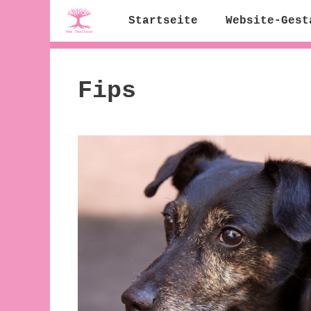
Zum
Startseite
Website-Gest
Inhalt
springen
Fips