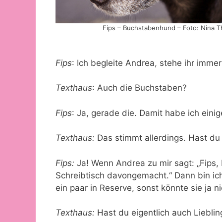
Fips – Buchstabenhund – Foto: Nina Th
Fips
: Ich begleite Andrea, stehe ihr imme
Texthaus
: Auch die Buchstaben?
Fips
: Ja, gerade die. Damit habe ich einig
Texthaus:
Das stimmt allerdings. Hast d
Fips:
Ja! Wenn Andrea zu mir sagt: „Fips,
Schreibtisch davongemacht.“ Dann bin ich
ein paar in Reserve, sonst könnte sie ja 
Texthaus:
Hast du eigentlich auch Liebli