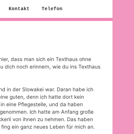
Kontakt
Telefon
 hier, dass man sich ein Texthaus ohne
du dich noch erinnern, wie du ins Texthaus
und in der Slowakei war. Daran habe ich
ine guten, denn ich hatte dort kein
n eine Pflegestelle, und da haben
genommen. Ich hatte am Anfang große
eckerli von ihnen zu nehmen. Das haben
 fing ein ganz neues Leben für mich an.