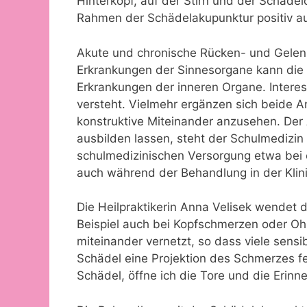
Hinterkopf, auf der Stirn und der Schäde
Rahmen der Schädelakupunktur positiv au
Akute und chronische Rücken- und Gelen
Erkrankungen der Sinnesorgane kann die
Erkrankungen der inneren Organe. Interes
versteht. Vielmehr ergänzen sich beide A
konstruktive Miteinander anzusehen. Der 
ausbilden lassen, steht der Schulmedizin
schulmedizinischen Versorgung etwa bei e
auch während der Behandlung in der Klin
Die Heilpraktikerin Anna Velisek wende
Beispiel auch bei Kopfschmerzen oder Ohr
miteinander vernetzt, so dass viele sensi
Schädel eine Projektion des Schmerzes fe
Schädel, öffne ich die Tore und die Erin