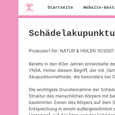
Zum
Startseite
Website-Gest
Inhalt
springen
Schädelakupunktu
Produziert für: NATUR & HEILEN 10/2007
Bereits in den 60er Jahren entwickelte
YNSA. Hinter diesem Begriff, der mit „Ya
Akupunkturmethode, die besonders bei 
Die wichtigste Grundannahme der Schädel
Struktur des menschlichen Körpers mit be
bestimmter Zonen des Körpers auf dem Sch
Entsprechung in einem außergewöhnlich s