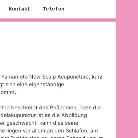
Kontakt
Telefon
ie Yamamoto New Scalp Acupuncture, kurz
t sich eine eigenständige
kommt.
otop beschreibt das Phänomen, dass die
ädelakupunktur ist es die Abbildung
der geschwächt, kann dies seine
e liegen vor allem an den Schläfen, am