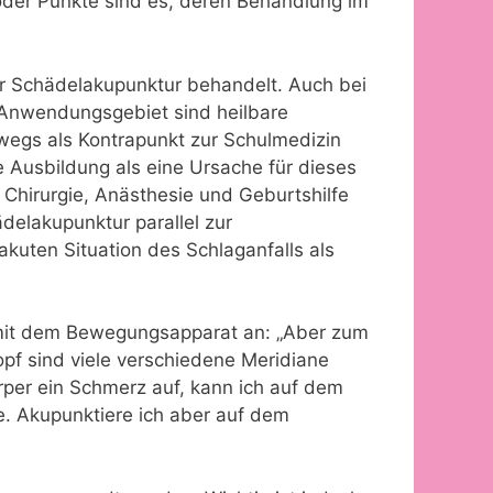
 oder Punkte sind es, deren Behandlung im
r Schädelakupunktur behandelt. Auch bei
 Anwendungsgebiet sind heilbare
swegs als Kontrapunkt zur Schulmedizin
e Ausbildung als eine Ursache für dieses
 Chirurgie, Anästhesie und Geburtshilfe
delakupunktur parallel zur
kuten Situation des Schlaganfalls als
 mit dem Bewegungsapparat an: „Aber zum
opf sind viele verschiedene Meridiane
örper ein Schmerz auf, kann ich auf dem
e. Akupunktiere ich aber auf dem