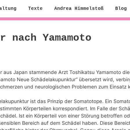
altung
Texte
Andrea Himmelstoß
Blog
r nach Yamamoto
 der aus Japan stammende Arzt Toshikatsu Yamamoto d
mamoto Neue Schädelakupunktur“ übersetzt wird, verbirg
Schmerzen und neurologischen Problemen zum Einsatz 
akupunktur ist das Prinzip der Somatotope. Ein Somat
stimmten Körperteilen korrespondiert. Im Falle der Sch
ädel. Ist ein Körperteil von einer Störung betroffen o
ensiblen Bereich auf dem Schädel haben. Diese Bereich