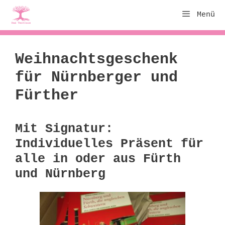
Zum
Menü
Inhalt
springen
Weihnachtsgeschenk
für Nürnberger und
Fürther
Mit Signatur:
Individuelles Präsent für
alle in oder aus Fürth
und Nürnberg