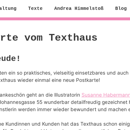
altung
Texte
Andrea Himmelstoß
Blog
rte vom Texthaus
eude!
ten ein so praktisches, vielseitig einsetzbares und auch
xthaus wieder einmal eine neue Postkarte!
ankeschön geht an die Illustratorin
Susanne Haberman
ohannesgasse 55 wunderbar detailfreudig gezeichnet ha
ünstlerin werden immer wieder bewundert und machen e
ne Kundinnen und Kunden hat das Texthaus schon einig