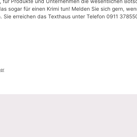
, für Produkte und Unternehmen die wesentlichen Bots
das sogar für einen Krimi tun! Melden Sie sich gern, we
n. Sie erreichen das Texthaus unter Telefon 0911 3785
er