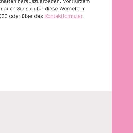
chaften herauszuarbeiten. Vor Kurzem
nn auch Sie sich für diese Werbeform
5020 oder über das
Kontaktformular
.