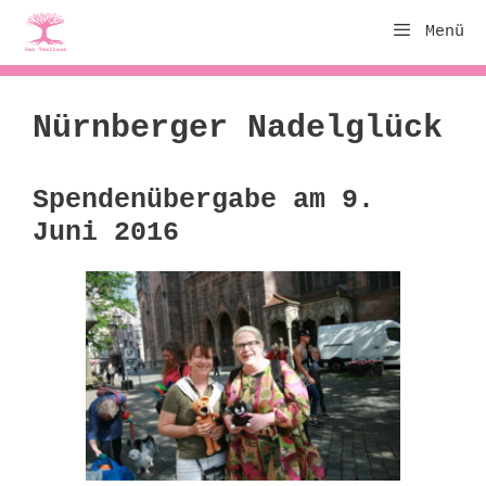
Zum
Menü
Inhalt
springen
Nürnberger Nadelglück
Spendenübergabe am 9.
Juni 2016