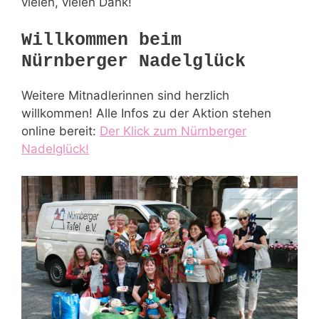
vielen, vielen Dank!
Willkommen beim
Nürnberger Nadelglück
Weitere Mitnadlerinnen sind herzlich
willkommen! Alle Infos zu der Aktion stehen
online bereit:
Der Klick zum Nürnberger
Nadelglück!