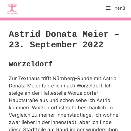
Zum
Menü
Inhalt
springen
Astrid Donata Meier –
23. September 2022
Worzeldorf
Zur Texthaus trifft Nürnberg-Runde mit Astrid
Donata Meier fahre ich nach Worzeldorf. Ich
steige an der Haltestelle Worzeldorfer
Hauptstraße aus und schon sehe ich Astrid
kommen. Worzeldorf ist sehr beschaulich im
Vergleich zu meiner Innenstadtlage. Ich wohne
zwar lieber in der Innenstadt, aber ich finde
diese Stadtteile am Rand immer wunderschön.