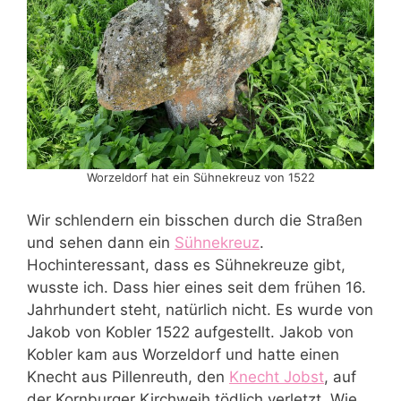
Worzeldorf hat ein Sühnekreuz von 1522
Wir schlendern ein bisschen durch die Straßen
und sehen dann ein
Sühnekreuz
.
Hochinteressant, dass es Sühnekreuze gibt,
wusste ich. Dass hier eines seit dem frühen 16.
Jahrhundert steht, natürlich nicht. Es wurde von
Jakob von Kobler 1522 aufgestellt. Jakob von
Kobler kam aus Worzeldorf und hatte einen
Knecht aus Pillenreuth, den
Knecht Jobst
, auf
der Kornburger Kirchweih tödlich verletzt. Wie