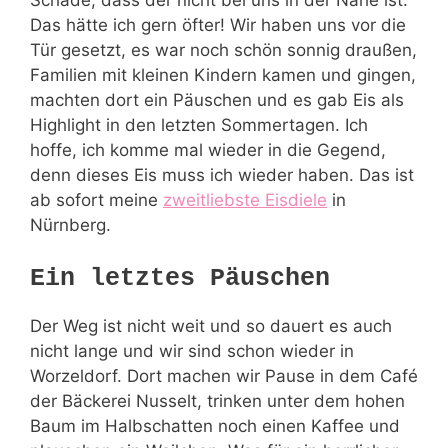
Schade, dass der nicht bei uns in der Nähe ist.
Das hätte ich gern öfter! Wir haben uns vor die
Tür gesetzt, es war noch schön sonnig draußen,
Familien mit kleinen Kindern kamen und gingen,
machten dort ein Päuschen und es gab Eis als
Highlight in den letzten Sommertagen. Ich
hoffe, ich komme mal wieder in die Gegend,
denn dieses Eis muss ich wieder haben. Das ist
ab sofort meine
zweitliebste Eisdiele
in
Nürnberg.
Ein letztes Päuschen
Der Weg ist nicht weit und so dauert es auch
nicht lange und wir sind schon wieder in
Worzeldorf. Dort machen wir Pause in dem Café
der Bäckerei Nusselt, trinken unter dem hohen
Baum im Halbschatten noch einen Kaffee und