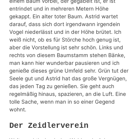
einem Baum vorbei, der gegabelt ist, er ist
entrindet und in mehreren Metern Höhe
gekappt. Ein alter toter Baum. Astrid wartet
darauf, dass sich dort irgendwann irgendein
Vogel niederlässt und in der Höhe brütet. Ich
weiß nicht, ob es für Störche hoch genug ist,
aber die Vorstellung ist sehr schön. Links und
rechts von diesem Baumstamm stehen Bänke,
man kann hier wunderbar pausieren und ich
genieße dieses grüne Umfeld sehr. Grün tut der
Seele gut und Astrid hat das große Vergnügen,
das jeden Tag zu genießen. Sie geht auch
regelmäßig hinaus, spazieren, an die Luft. Eine
tolle Sache, wenn man in so einer Gegend
wohnt.
Der Zeidlerverein