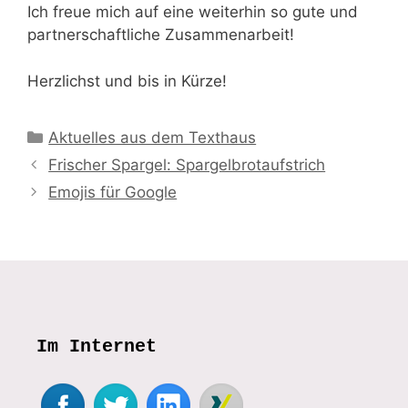
Ich freue mich auf eine weiterhin so gute und
partnerschaftliche Zusammenarbeit!
Herzlichst und bis in Kürze!
Kategorien
Aktuelles aus dem Texthaus
Frischer Spargel: Spargelbrotaufstrich
Emojis für Google
Im Internet