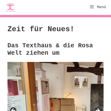
Zum
Menü
Inhalt
springen
Zeit für Neues!
Das Texthaus & die Rosa
Welt ziehen um