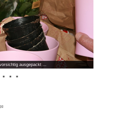
orsichtig ausgepackt ...
ge