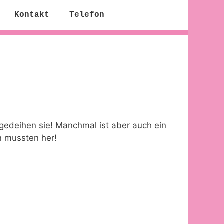
Kontakt
Telefon
edeihen sie! Manchmal ist aber auch ein
n mussten her!