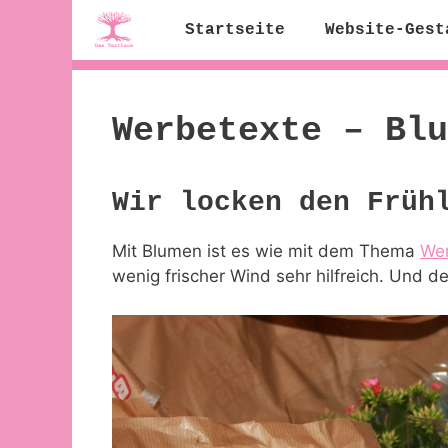
Zum
Startseite
Website-Gest
Inhalt
springen
Werbetexte – Blu
Wir locken den Früh
Mit Blumen ist es wie mit dem Thema
Wer
wenig frischer Wind sehr hilfreich. Und 