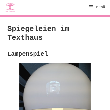
Zum
Menü
Inhalt
springen
Spiegeleien im
Texthaus
Lampenspiel