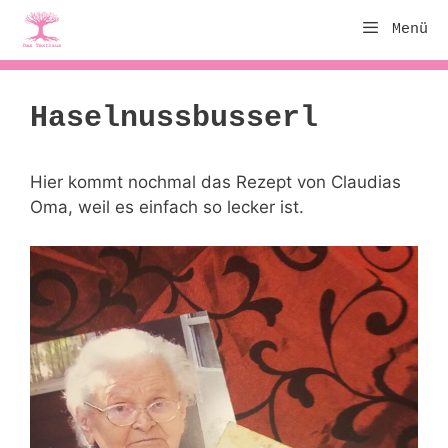
Zum
Menü
Inhalt
springen
Haselnussbusserl
Hier kommt nochmal das Rezept von Claudias
Oma, weil es einfach so lecker ist.