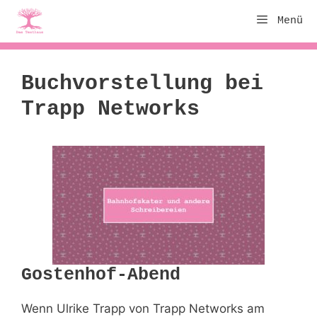
Zum
Menü
Inhalt
springen
Buchvorstellung bei
Trapp Networks
Gostenhof-Abend
Wenn Ulrike Trapp von Trapp Networks am