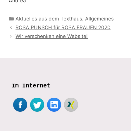
Andrea
Kategorien
Aktuelles aus dem Texthaus
,
Allgemeines
ROSA PUNSCH für ROSA FRAUEN 2020
Wir verschenken eine Website!
Im Internet