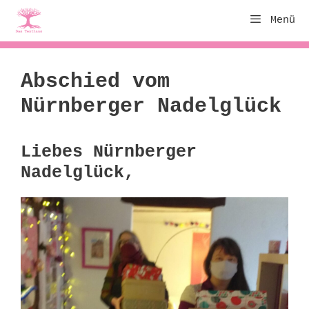
Zum
Menü
Inhalt
springen
Abschied vom
Nürnberger Nadelglück
Liebes Nürnberger
Nadelglück,