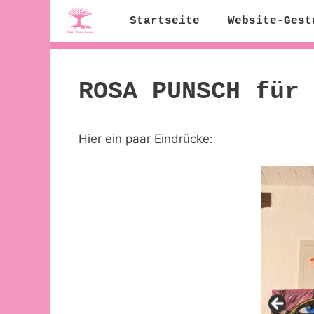
Zum
Startseite
Website-Gest
Inhalt
springen
ROSA PUNSCH für 
Hier ein paar Eindrücke: