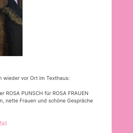
h wieder vor Ort im Texthaus:
r der ROSA PUNSCH für ROSA FRAUEN
en, nette Frauen und schöne Gespräche
ail