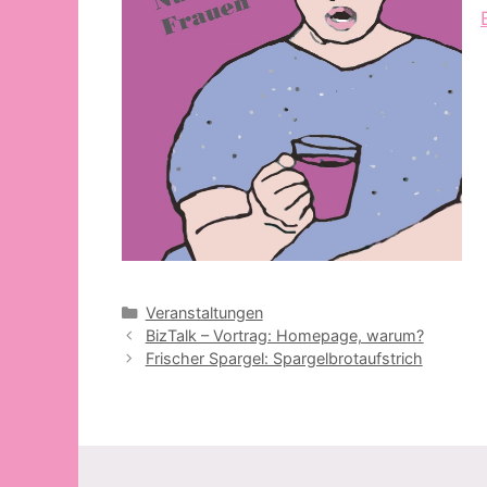
Kategorien
Veranstaltungen
BizTalk – Vortrag: Homepage, warum?
Frischer Spargel: Spargelbrotaufstrich