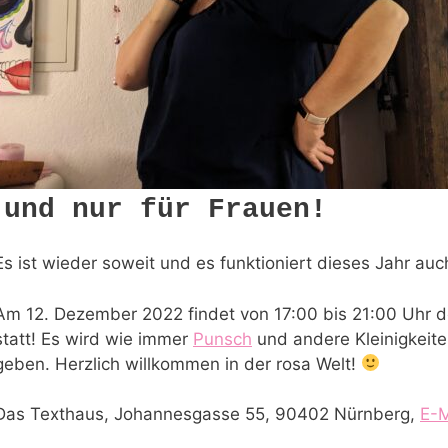
 und nur für Frauen!
Es ist wieder soweit und es funktioniert dieses Jahr auc
Am 12. Dezember 2022 findet von 17:00 bis 21:00 Uh
statt! Es wird wie immer
Punsch
und andere Kleinigkeit
geben. Herzlich willkommen in der rosa Welt!
Das Texthaus, Johannesgasse 55, 90402 Nürnberg,
E-M