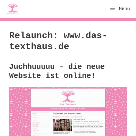
Zum
Menü
Inhalt
springen
Relaunch: www.das-
texthaus.de
Juchhuuuuu – die neue
Website ist online!