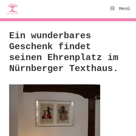
Zum
Menü
Inhalt
springen
Ein wunderbares
Geschenk findet
seinen Ehrenplatz im
Nürnberger Texthaus.