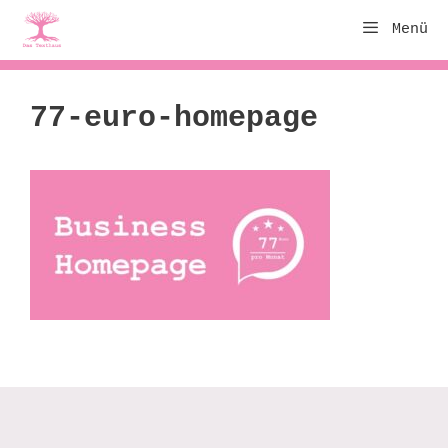
Zum
Menü
Inhalt
springen
77-euro-homepage