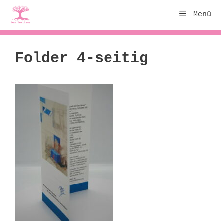
Zum
Menü
Inhalt
springen
Folder 4-seitig