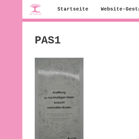
Zum
Startseite
Website-Gest
Inhalt
springen
PAS1