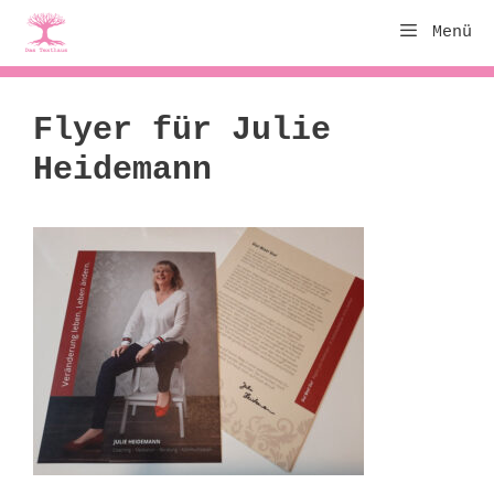
Zum
Menü
Inhalt
springen
Flyer für Julie
Heidemann