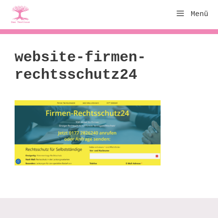
Zum
Menü
Inhalt
springen
website-firmen-
rechtsschutz24