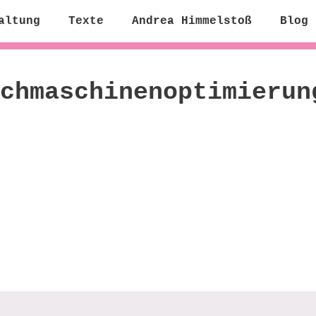
altung
Texte
Andrea Himmelstoß
Blog
chmaschinenoptimierun