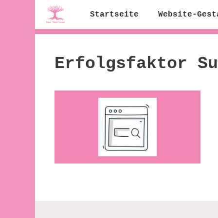
Zum
Startseite
Website-Gest
Inhalt
springen
Erfolgsfaktor Su