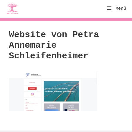
Zum
Menü
Inhalt
springen
Website von Petra
Annemarie
Schleifenheimer