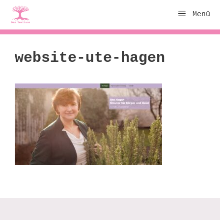
Zum
Menü
Inhalt
springen
website-ute-hagen