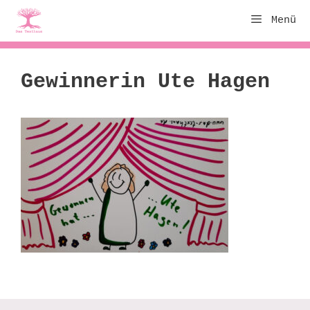
Zum
Menü
Inhalt
springen
Gewinnerin Ute Hagen