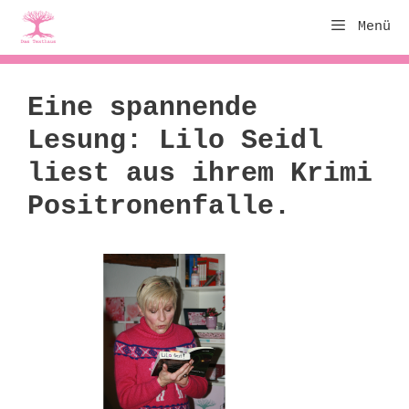
Zum
Menü
Inhalt
springen
Eine spannende
Lesung: Lilo Seidl
liest aus ihrem Krimi
Positronenfalle.