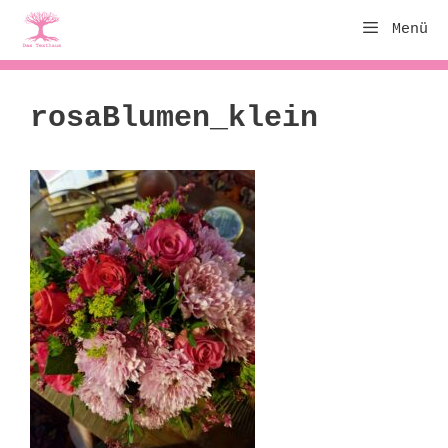
Zum
Menü
Inhalt
springen
rosaBlumen_klein