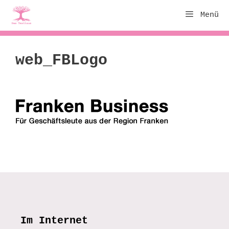
Zum
Menü
Inhalt
springen
web_FBLogo
Im Internet