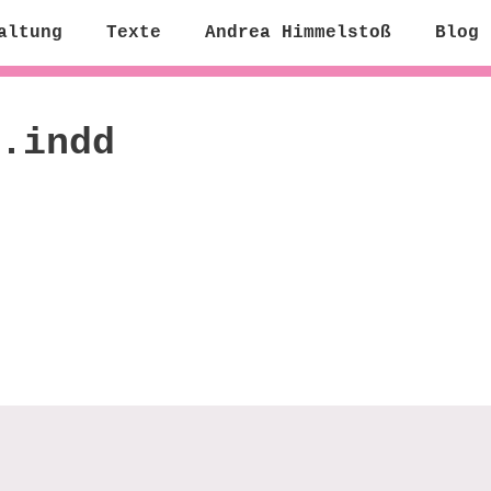
altung
Texte
Andrea Himmelstoß
Blog
.indd