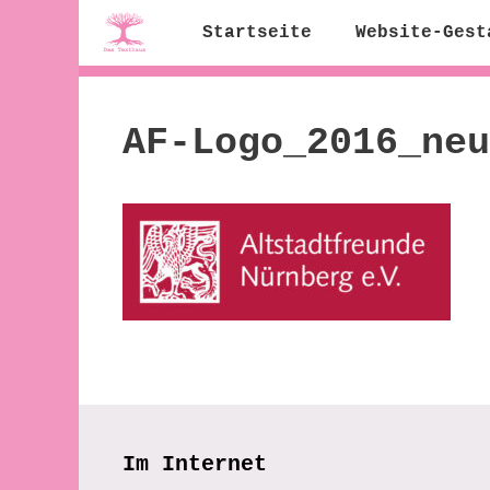
Zum
Startseite
Website-Gest
Inhalt
springen
AF-Logo_2016_neu
Im Internet