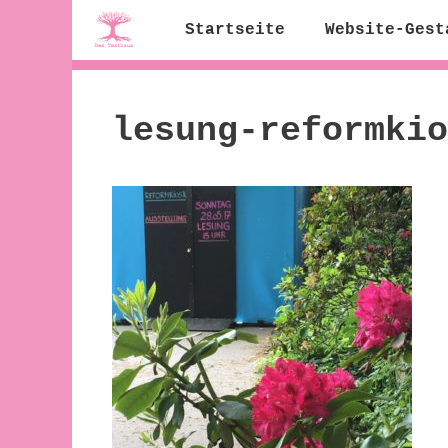
Zum
Startseite
Website-Gest
Inhalt
springen
lesung-reformkio