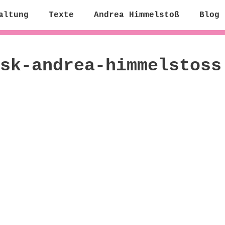
altung
Texte
Andrea Himmelstoß
Blog
sk-andrea-himmelstoss