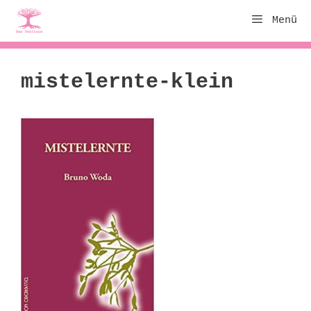
Zum
Menü
Inhalt
springen
mistelernte-klein