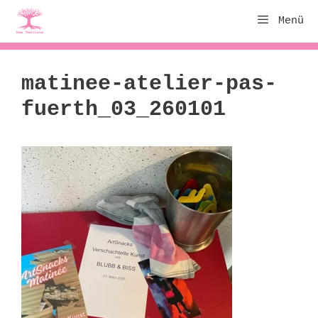
Zum
Menü
Inhalt
springen
matinee-atelier-pas-
fuerth_03_260101