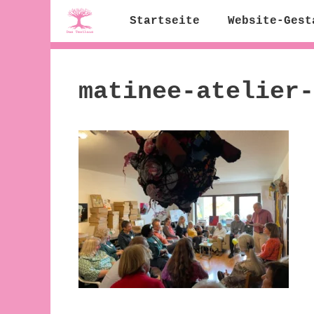
Zum
Startseite
Website-Gest
Inhalt
springen
matinee-atelier-