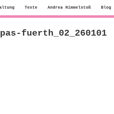
altung
Texte
Andrea Himmelstoß
Blog
pas-fuerth_02_260101