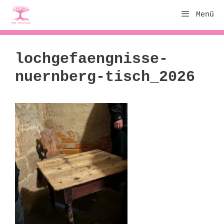
Zum
Menü
Inhalt
springen
lochgefaengnisse-
nuernberg-tisch_2026