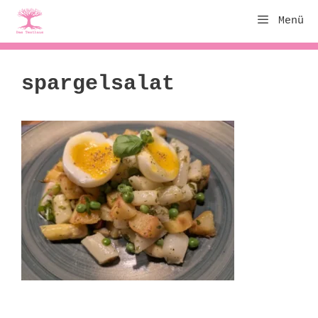
Zum
Menü
Inhalt
springen
spargelsalat