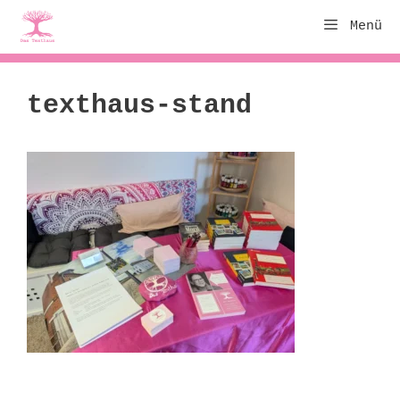
Zum
Menü
Inhalt
springen
texthaus-stand