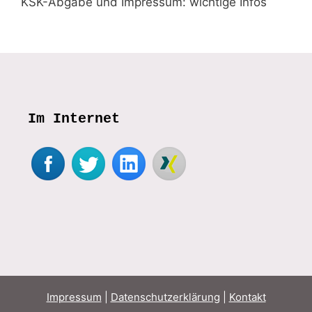
KSK-Abgabe und Impressum: wichtige Infos
Im Internet
Impressum
|
Datenschutzerklärung
|
Kontakt