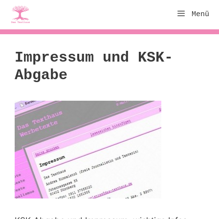
Zum
Menü
Inhalt
springen
Impressum und KSK-
Abgabe