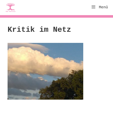
Zum
Menü
Inhalt
springen
Kritik im Netz