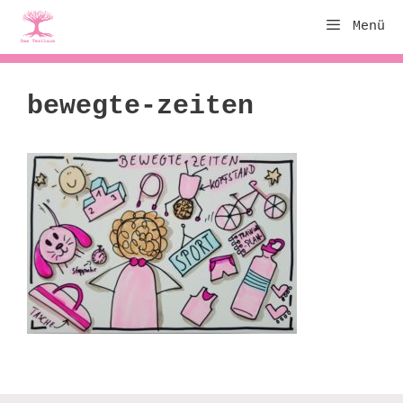
Zum
Menü
Inhalt
springen
bewegte-zeiten