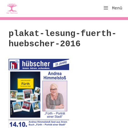
Zum
Menü
Inhalt
springen
plakat-lesung-fuerth-
huebscher-2016